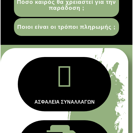
Πόσο καιρός θα χρειαστεί για την
παράδοση ;
Ποιοι είναι οι τρόποι πληρωμής ;

ΑΣΦΑΛΕΙΑ ΣΥΝΑΛΛΑΓΩΝ