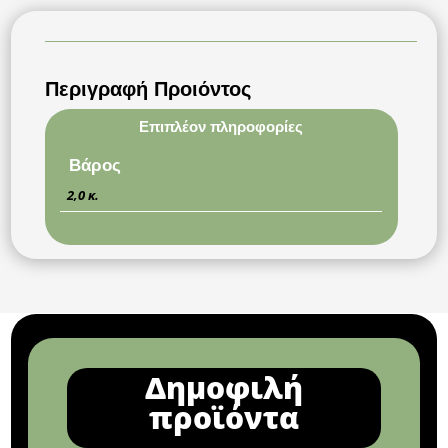
Περιγραφή Προιόντος
Επιπλέον πληροφορίες
Βάρος
2,0 κ.
Δημοφιλή
προϊόντα