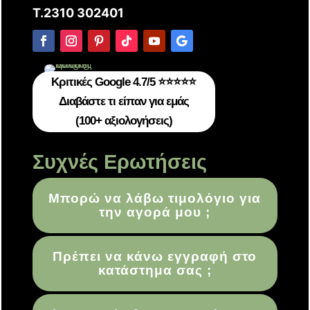
T.2310 302401
Κριτικές Google 4.7/5 ⭐⭐⭐⭐⭐
Διαβάστε τι είπαν για εμάς
(100+ αξιολογήσεις)
Συχνές Ερωτήσεις
Μπορώ να λάβω τιμολόγιο για
την αγορά μου ;
Πρέπει να κάνω εγγραφή στο
κατάστημα σας ;