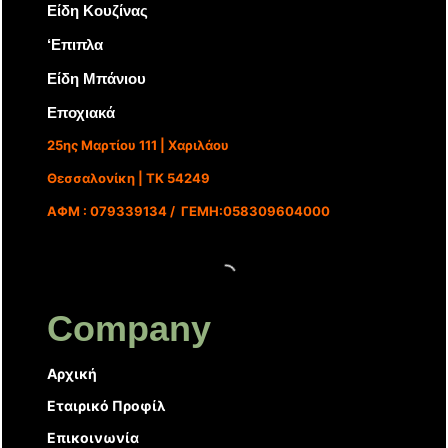
Είδη Κουζίνας
‘Επιπλα
Είδη Μπάνιου
Εποχιακά
25ης Μαρτίου 111 | Χαριλάου
Θεσσαλονίκη | ΤΚ 54249
ΑΦΜ : 079339134 / ΓΕΜΗ:058309604000
Company
Αρχική
Εταιρικό Προφίλ
Επικοινωνία