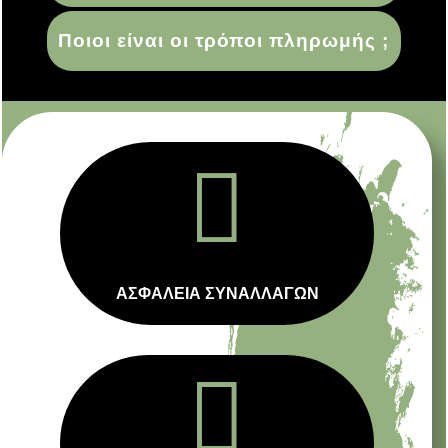
Ποιοι είναι οι τρόποι πληρωμής ;

ΑΣΦΑΛΕΙΑ ΣΥΝΑΛΛΑΓΩΝ
