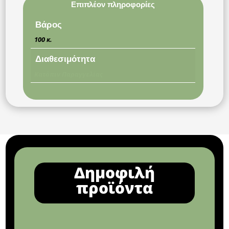
Επιπλέον πληροφορίες
Βάρος
100 κ.
Διαθεσιμότητα
Κατόπιν Παραγγελίας
Δημοφιλή
προϊόντα