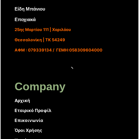
Είδη Μπάνιου
Εποχιακά
25ης Μαρτίου 111 | Χαριλάου
Θεσσαλονίκη | ΤΚ 54249
ΑΦΜ : 079339134 / ΓΕΜΗ:058309604000
Company
Αρχική
Εταιρικό Προφίλ
Επικοινωνία
Όροι Χρήσης