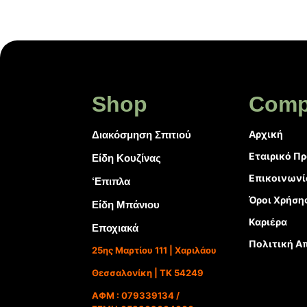
Shop
Comp
Αρχική
Διακόσμηση Σπιτιού
Εταιρικό Π
Είδη Κουζίνας
Επικοινωνί
‘Επιπλα
Όροι Χρήση
Είδη Μπάνιου
Καριέρα
Εποχιακά
Πολιτική Α
25ης Μαρτίου 111 | Χαριλάου
Θεσσαλονίκη | ΤΚ 54249
ΑΦΜ : 079339134 /