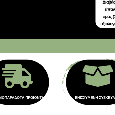
Διαβάσ
είπαν
εμάς (
αξιολογ


ΜΟΠΑΡΑΔΟΤΑ ΠΡΟΙΟΝΤΑ
ΕΝΙΣΧΥΜΕΝΗ ΣΥΣΚΕΥΑ