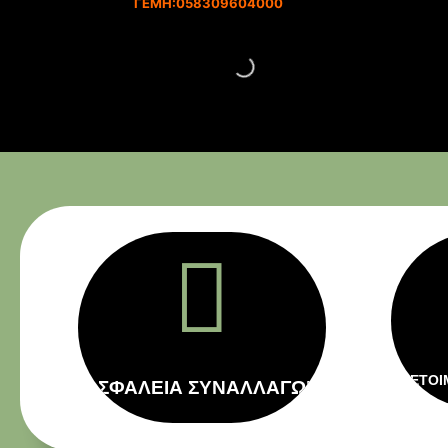
ΓΕΜΗ:058309604000

ΕΤΟΙ
ΑΣΦΑΛΕΙΑ ΣΥΝΑΛΛΑΓΩΝ