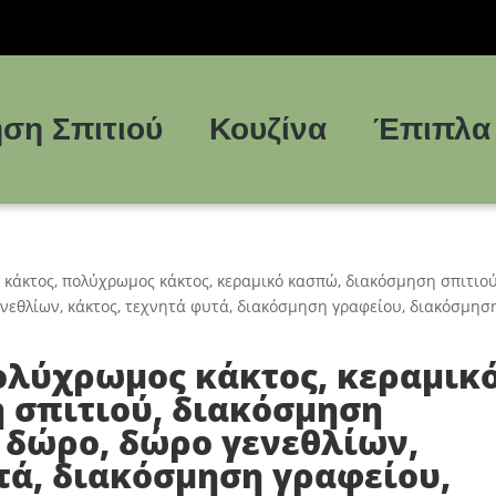
ση Σπιτιού
Κουζίνα
Έπιπλα
ς κάκτος, πολύχρωμος κάκτος, κεραμικό κασπώ, διακόσμηση σπιτιού
νεθλίων, κάκτος, τεχνητά φυτά, διακόσμηση γραφείου, διακόσμησ
πολύχρωμος κάκτος, κεραμικ
 σπιτιού, διακόσμηση
 δώρο, δώρο γενεθλίων,
τά, διακόσμηση γραφείου,