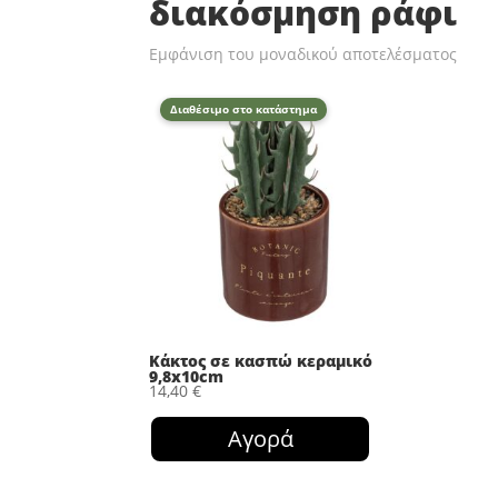
διακόσμηση ράφι
Εμφάνιση του μοναδικού αποτελέσματος
Διαθέσιμο στο κατάστημα
Κάκτος σε κασπώ κεραμικό
9,8x10cm
14,40
€
Αγορά