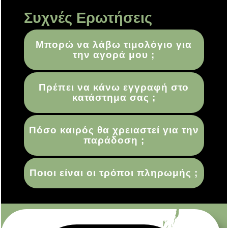
Συχνές Ερωτήσεις
Μπορώ να λάβω τιμολόγιο για
την αγορά μου ;
Πρέπει να κάνω εγγραφή στο
κατάστημα σας ;
Πόσο καιρός θα χρειαστεί για την
παράδοση ;
Ποιοι είναι οι τρόποι πληρωμής ;