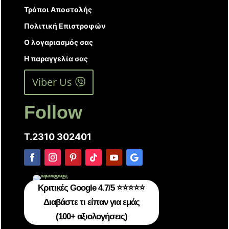
Τρόποι Αποστολής
Πολιτική Επιστροφών
Ο λογαριασμός σας
Η παραγγελία σας
Viber Us
Follow
T.2310 302401
Κριτικές Google 4.7/5 ⭐⭐⭐⭐⭐
Διαβάστε τι είπαν για εμάς
(100+ αξιολογήσεις)