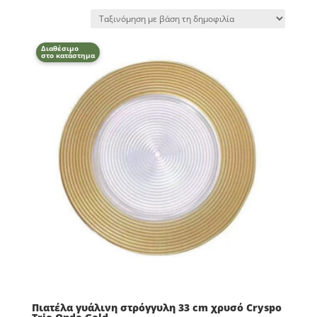
Διαθέσιμο
στο κατάστημα
Πιατέλα γυάλινη στρόγγυλη 33 cm χρυσό Cryspo