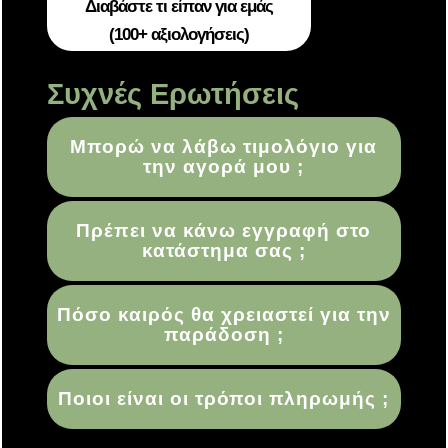
Διαβάστε τι είπαν για εμάς
(100+ αξιολογήσεις)
Συχνές Ερωτήσεις
Μπορώ να λάβω τιμολόγιο για
την αγορά μου ;
Πρέπει να κάνω εγγραφή στο
κατάστημα σας ;
Πόσο καιρός θα χρειαστεί για την
παράδοση ;
Ποιοι είναι οι τρόποι πληρωμής ;