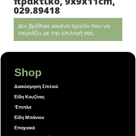
πρακτικό, 9x9x11cm,
029.89418
Δεν βρέθηκε κανένα προϊόν που να
ταιριάζει με την επιλογή σας.
Shop
Διακόσμηση Σπιτιού
Είδη Κουζίνας
‘Επιπλα
Είδη Μπάνιου
Εποχιακά