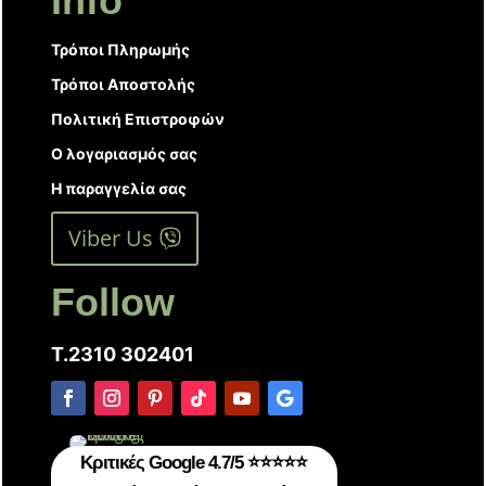
Info
Τρόποι Πληρωμής
Τρόποι Αποστολής
Πολιτική Επιστροφών
Ο λογαριασμός σας
Η παραγγελία σας
Viber Us
Follow
T.2310 302401
Κριτικές Google 4.7/5 ⭐⭐⭐⭐⭐