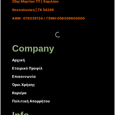
25ης Μαρτίου 111 | Χαριλάου
Θεσσαλονίκη | ΤΚ 54249
ΑΦΜ : 079339134 / ΓΕΜΗ:058309604000
Company
Αρχική
Εταιρικό Προφίλ
Επικοινωνία
Όροι Χρήσης
Καριέρα
Πολιτική Απορρήτου