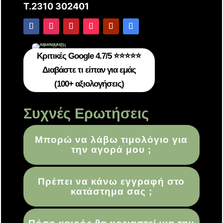
T.2310 302401
Κριτικές Google 4.7/5 ⭐⭐⭐⭐⭐
Διαβάστε τι είπαν για εμάς
(100+ αξιολογήσεις)
Συχνές Ερωτήσεις
Μπορώ να λάβω τιμολόγιο για
την αγορά μου ;
Πρέπει να κάνω εγγραφή στο
κατάστημα σας ;