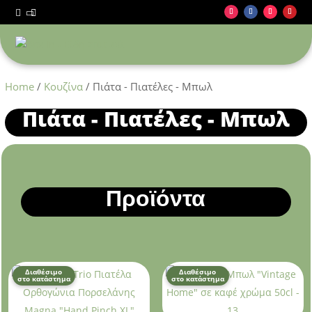



Home
/
Κουζίνα
/ Πιάτα - Πιατέλες - Μπωλ
Πιάτα - Πιατέλες - Μπωλ
Προϊόντα
Διαθέσιμο
Διαθέσιμο
στο κατάστημα
στο κατάστημα