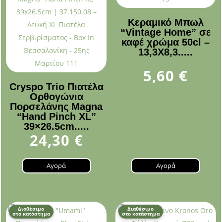
Κεραμικό Μπωλ
“Vintage Home” σε
καφέ χρώμα 50cl –
13,3X8,3.....
5,60
€
Cryspo Trio Πιατέλα
Ορθογώνια
Πορσελάνης Magna
“Hand Pinch XL”
39×26.5cm.....
24,30
€
Αγορά
Αγορά
Διαθέσιμο
Διαθέσιμο
στο κατάστημα
στο κατάστημα