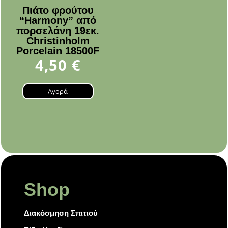
Πιάτο φρούτου
“Harmony” από
πορσελάνη 19εκ.
Christinholm
Porcelain 18500F
4,50
€
Αγορά
Shop
Διακόσμηση Σπιτιού