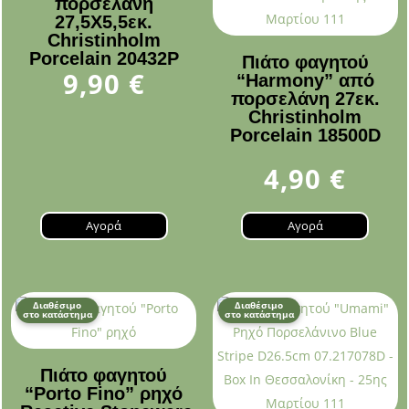
πορσελάνη
27,5Χ5,5εκ.
Christinholm
Porcelain 20432P
Πιάτο φαγητού
9,90
€
“Harmony” από
πορσελάνη 27εκ.
Christinholm
Porcelain 18500D
4,90
€
Αγορά
Αγορά
Διαθέσιμο
Διαθέσιμο
στο κατάστημα
στο κατάστημα
Πιάτο φαγητού
“Porto Fino” ρηχό