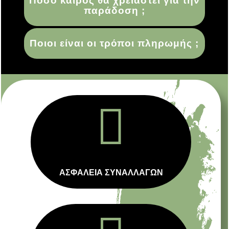
Πόσο καιρός θα χρειαστεί για την
παράδοση ;
Ποιοι είναι οι τρόποι πληρωμής ;

ΑΣΦΑΛΕΙΑ ΣΥΝΑΛΛΑΓΩΝ