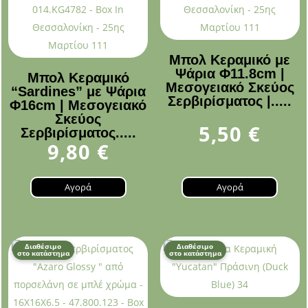
Μπολ Κεραμικό με
Ψάρια Φ11.8cm |
Μπολ Κεραμικό
Μεσογειακό Σκεύος
“Sardines” με Ψάρια
Σερβιρίσματος |.....
Φ16cm | Μεσογειακό
Σκεύος
5,50
€
Σερβιρίσματος.....
9,80
€
Αγορά
Αγορά
Διαθέσιμο
Διαθέσιμο
στο κατάστημα
στο κατάστημα