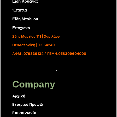
Είδη Κουζίνας
‘Επιπλα
Είδη Μπάνιου
Εποχιακά
25ης Μαρτίου 111 | Χαριλάου
Θεσσαλονίκη | ΤΚ 54249
ΑΦΜ : 079339134 / ΓΕΜΗ:058309604000
Company
Αρχική
Εταιρικό Προφίλ
Επικοινωνία