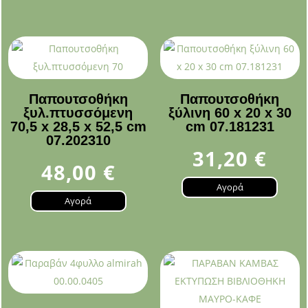
Παπουτσοθήκη
Παπουτσοθήκη
ξυλ.πτυσσόμενη
ξύλινη 60 x 20 x 30
70,5 x 28,5 x 52,5 cm
cm 07.181231
07.202310
31,20
€
48,00
€
Αγορά
Αγορά