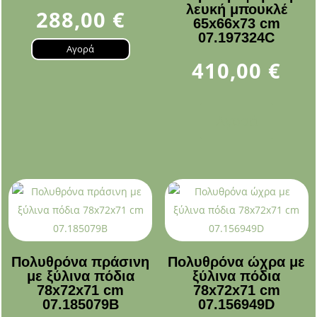
λευκή μπουκλέ
288,00
€
65x66x73 cm
07.197324C
Αγορά
410,00
€
Αγορά
Πολυθρόνα πράσινη
Πολυθρόνα ώχρα με
με ξύλινα πόδια
ξύλινα πόδια
78x72x71 cm
78x72x71 cm
07.185079B
07.156949D