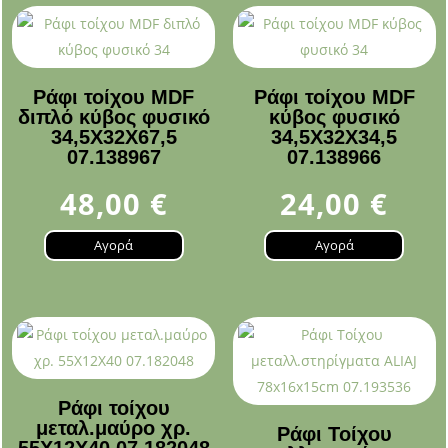
Ράφι τοίχου MDF
Ράφι τοίχου MDF
διπλό κύβος φυσικό
κύβος φυσικό
34,5Χ32Χ67,5
34,5Χ32Χ34,5
07.138967
07.138966
48,00
€
24,00
€
Αγορά
Αγορά
Ράφι τοίχου
μεταλ.μαύρο χρ.
Ράφι Τοίχου