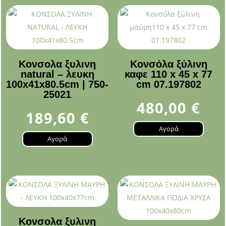
Κονσολα ξυλινη
Κονσόλα ξύλινη
natural – λευκη
καφε 110 x 45 x 77
100x41x80.5cm | 750-
cm 07.197802
25021
480,00
€
189,60
€
Αγορά
Αγορά
Κονσολα ξυλινη