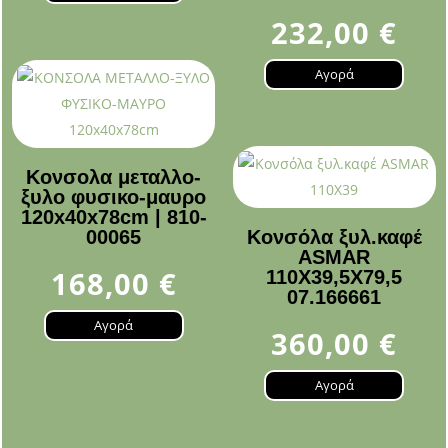
232,00
€
Αγορά
Κονσολα μεταλλο-
ξυλο φυσικο-μαυρο
120x40x78cm | 810-
00065
Κονσόλα ξυλ.καφέ
ASMAR
168,00
€
110X39,5X79,5
07.166661
Αγορά
360,00
€
Αγορά