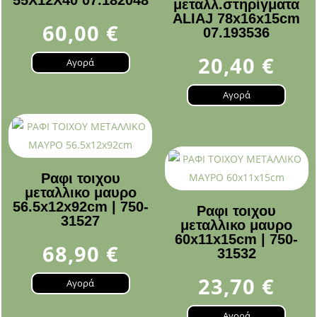
55Χ12Χ40 07.182048
μεταλλ.στηρίγματα
ALIAJ 78x16x15cm
60,00
€
07.193536
20,40
€
Αγορά
Αγορά
Ραφι τοιχου
μεταλλικο μαυρο
56.5x12x92cm | 750-
Ραφι τοιχου
31527
μεταλλικο μαυρο
60x11x15cm | 750-
68,90
€
31532
23,70
€
Αγορά
Αγορά