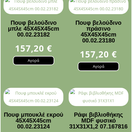
Πουφ βελούδινο
Πουφ βελούδινο
μπλε 45Χ45Χ45cm
πράσινο
00.02.23182
45Χ45Χ45cm
00.02.23180
157,20
€
157,20
€
Αγορά
Αγορά
Πουφ μπουκλέ εκρού
Ράφι βιβλιοθήκης
45Χ45Χ45cm
MDF φυσικό
00.02.23124
31Χ31Χ1,2 07.167816