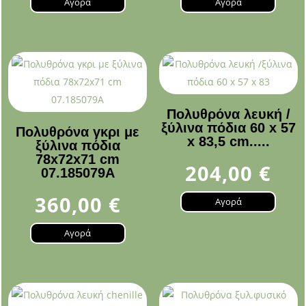
Αγορά
Αγορά
Πολυθρόνα λευκή /
ξύλινα πόδια 60 x 57
Πολυθρόνα γκρι με
x 83,5 cm.....
ξύλινα πόδια
78x72x71 cm
204,00
€
07.185079A
360,00
€
Αγορά
Αγορά