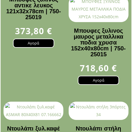
αντικε λευκος
121x32x78cm | 750-
25019
373,80
€
Μπουφες ξυλινος
μαυρος μεταλλικα
ποδια χρυσα
Αγορά
152x40x80cm | 750-
25015
718,60
€
Αγορά
Ντουλάπι ξυλ.καφέ
Ντουλάπι στήλη