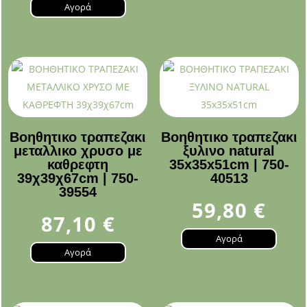
Αγορά
Βοηθητικο τραπεζακι
Βοηθητικο τραπεζακι
μεταλλικο χρυσο με
ξυλινο natural
καθρεφτη
35x35x51cm | 750-
39χ39χ67cm | 750-
40513
39554
59,80
€
87,10
€
Αγορά
Αγορά