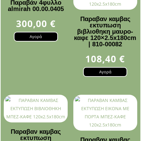
Παραβάν 4φυλλο
almirah 00.00.0405
Παραβαν καμβας
300,00
€
εκτυπωση
βιβλιοθηκη μαυρο-
Αγορά
καφε 120×2.5x180cm
| 810-00082
108,40
€
Αγορά
Παραβαν καμβας
εκτυπωση
Παραβαν καμβας