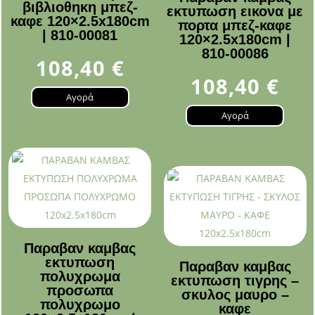
βιβλιοθηκη μπεζ-
εκτυπωση εικονα με
καφε 120×2.5x180cm
πορτα μπεζ-καφε
| 810-00081
120×2.5x180cm |
810-00086
108,40
€
108,40
€
Αγορά
Αγορά
Παραβαν καμβας
εκτυπωση
Παραβαν καμβας
πολυχρωμα
εκτυπωση τιγρης –
προσωπα
σκυλος μαυρο –
πολυχρωμο
καφε