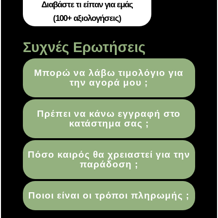
Διαβάστε τι είπαν για εμάς
(100+ αξιολογήσεις)
Συχνές Ερωτήσεις
Μπορώ να λάβω τιμολόγιο για
την αγορά μου ;
Πρέπει να κάνω εγγραφή στο
κατάστημα σας ;
Πόσο καιρός θα χρειαστεί για την
παράδοση ;
Ποιοι είναι οι τρόποι πληρωμής ;