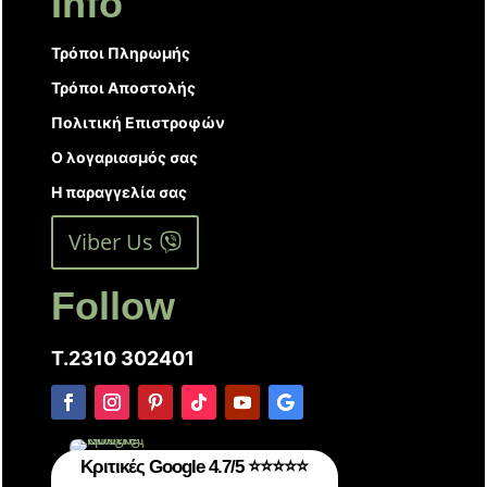
Info
Τρόποι Πληρωμής
Τρόποι Αποστολής
Πολιτική Επιστροφών
Ο λογαριασμός σας
Η παραγγελία σας
Viber Us
Follow
T.2310 302401
Κριτικές Google 4.7/5 ⭐⭐⭐⭐⭐