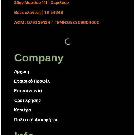
25ης Μαρτίου 111 | Χαριλάου
Θεσσαλονίκη | ΤΚ 54249
ΑΦΜ : 079339134 / ΓΕΜΗ:058309604000
Company
Αρχική
Εταιρικό Προφίλ
Επικοινωνία
Όροι Χρήσης
Καριέρα
Πολιτική Απορρήτου