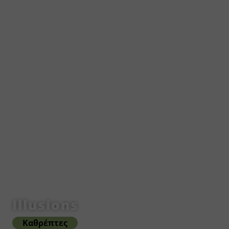
Illusions
Καθρέπτες