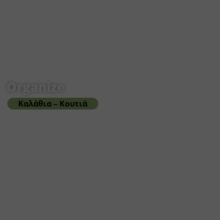
Organize
Καλάθια – Κουτιά