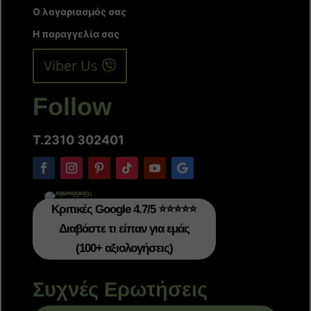
Ο λογαριασμός σας
Η παραγγελία σας
Viber Us
Follow
T.2310 302401
Κριτικές Google 4.7/5 ⭐⭐⭐⭐⭐
Διαβάστε τι είπαν για εμάς
(100+ αξιολογήσεις)
Συχνές Ερωτήσεις