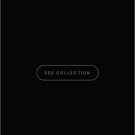
C
SEE COLLECTION