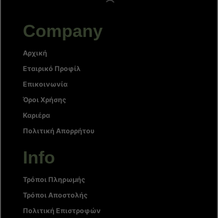
Company
Αρχική
Εταιρικό Προφίλ
Επικοινωνία
Όροι Χρήσης
Καριέρα
Πολιτική Απορρήτου
Info
Τρόποι Πληρωμής
Τρόποι Αποστολής
Πολιτική Επιστροφών