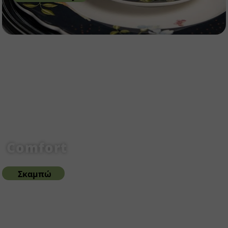
Comfort
Σκαμπώ