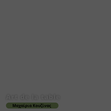
Art de la table
Μαχαίρια Κουζίνας