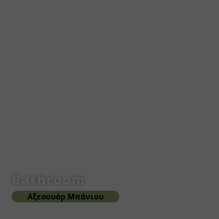
Bathroom
Αξεσουάρ Μπάνιου