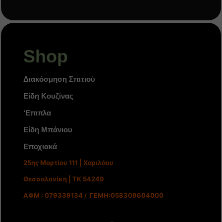
Shop
Διακόσμηση Σπιτιού
Είδη Κουζίνας
‘Επιπλα
Είδη Μπάνιου
Εποχιακά
25ης Μαρτίου 111 | Χαριλάου
Θεσσαλονίκη | ΤΚ 54249
ΑΦΜ : 079339134 / ΓΕΜΗ:058309604000