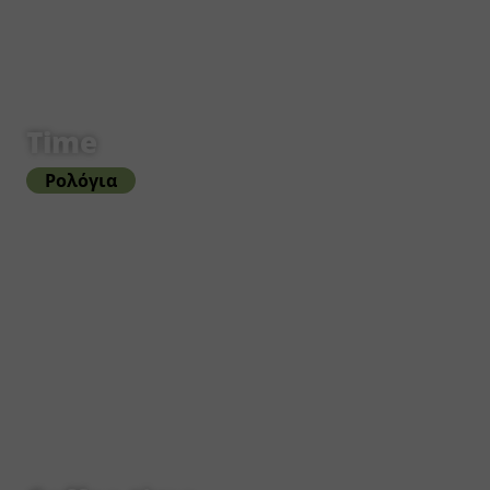
Time
Ρολόγια