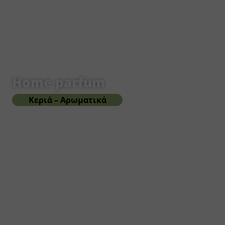
Home parfum
Κεριά – Αρωματικά