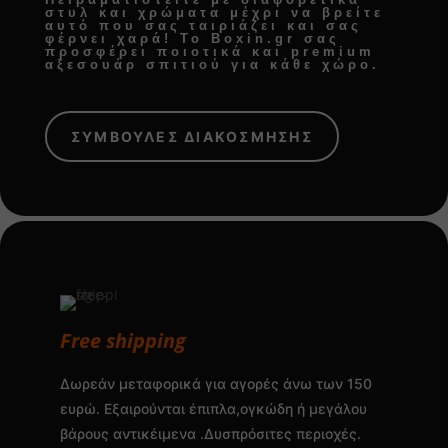
στυλ και χρώματα μέχρι να βρείτε
αυτό που σας ταιριάζει και σας
φέρνει χαρά! Το Boxin.gr σας
προσφέρει
ποιοτικά και premium
αξεσουάρ σπιτιού
για κάθε χώρο.
ΣΥΜΒΟΥΛΕΣ ΔΙΑΚΟΣΜΗΣΗΣ
Free shipping
Δωρεάν μεταφορικά για αγορές άνω των 150
ευρώ. Εξαιρούνται έπιπλα,ογκώδη ή μεγάλου
βάρους αντικέιμενα .Δυσπρόσιτες περιοχές.