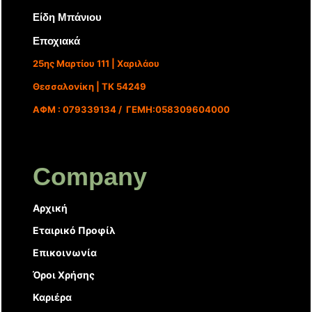
Είδη Μπάνιου
Εποχιακά
25ης Μαρτίου 111 | Χαριλάου
Θεσσαλονίκη | ΤΚ 54249
ΑΦΜ : 079339134 / ΓΕΜΗ:058309604000
Company
Αρχική
Εταιρικό Προφίλ
Επικοινωνία
Όροι Χρήσης
Καριέρα