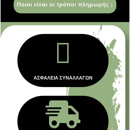
Ποιοι είναι οι τρόποι πληρωμής ;

ΑΣΦΑΛΕΙΑ ΣΥΝΑΛΛΑΓΩΝ
