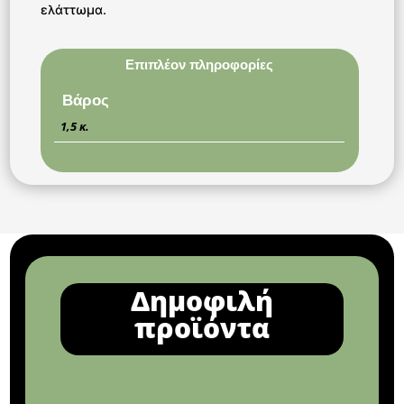
ελάττωμα.
Επιπλέον πληροφορίες
Βάρος
1,5 κ.
Δημοφιλή
προϊόντα