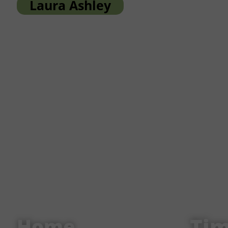
Laura Ashley
Ti
Home