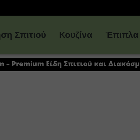
ση Σπιτιού
Κουζίνα
Έπιπλα
in – Premium Είδη Σπιτιού και Διακόσ