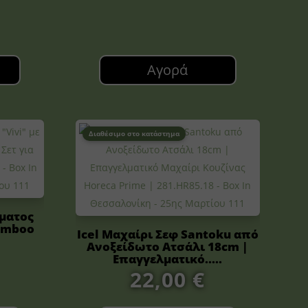
Αγορά
Διαθέσιμο στο κατάστημα
ματος
Bamboo
Icel Μαχαίρι Σεφ Santoku από
Ανοξείδωτο Ατσάλι 18cm |
Επαγγελματικό.....
22,00
€