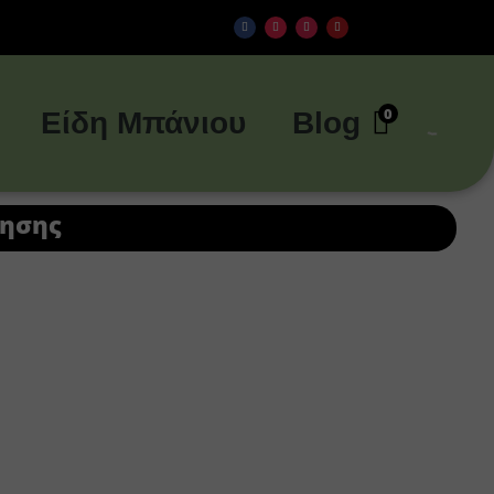
0
Είδη Μπάνιου
Blog
μησης