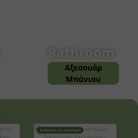
Bathroom
Αξεσουάρ
Μπάνιου
Διαθέσιμο στο κατάστημα