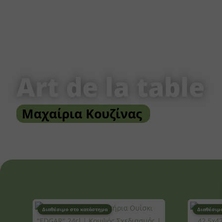
Art de la table
Μαχαίρια Κουζίνας
Διαθέσιμο στο κατάστημα
Διαθέσιμ