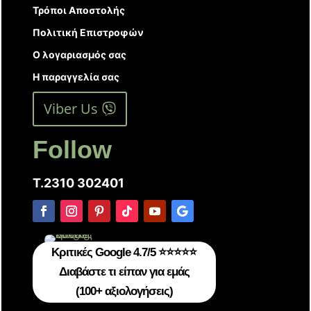
Τρόποι Αποστολής
Πολιτική Επιστροφών
Ο λογαριασμός σας
Η παραγγελία σας
Viber Us
Follow
T.2310 302401
Κριτικές Google 4.7/5 ⭐⭐⭐⭐⭐
Διαβάστε τι είπαν για εμάς
(100+ αξιολογήσεις)