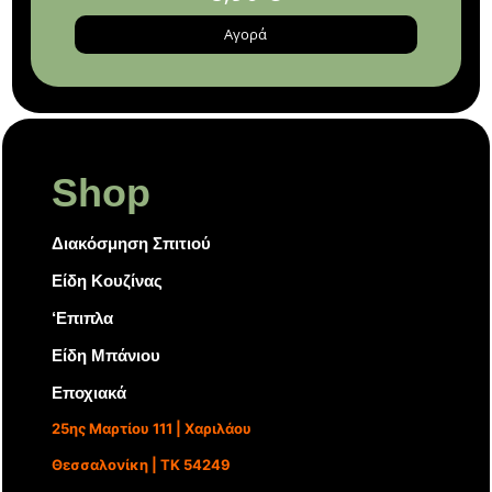
Αγορά
Shop
Διακόσμηση Σπιτιού
Είδη Κουζίνας
‘Επιπλα
Είδη Μπάνιου
Εποχιακά
25ης Μαρτίου 111 | Χαριλάου
Θεσσαλονίκη | ΤΚ 54249