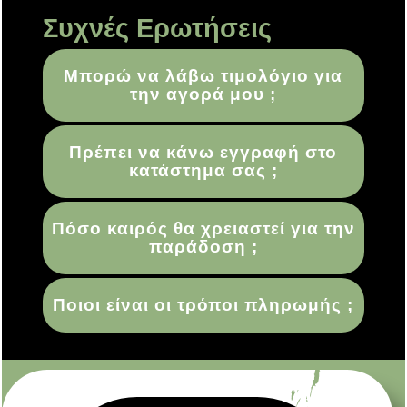
Συχνές Ερωτήσεις
Μπορώ να λάβω τιμολόγιο για
την αγορά μου ;
Πρέπει να κάνω εγγραφή στο
κατάστημα σας ;
Πόσο καιρός θα χρειαστεί για την
παράδοση ;
Ποιοι είναι οι τρόποι πληρωμής ;