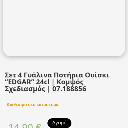
Σετ 4 Γυάλινα Ποτήρια Ουίσκι
“EDGAR” 24cl | Κομψός
Σχεδιασμός | 07.188856
Διαθέσιμο στο κατάστημα
Αγορά
14,90
€