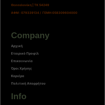
Θεσσαλονίκη | ΤΚ 54249
ΑΦΜ : 079339134 / ΓΕΜΗ:058309604000
Company
Αρχική
Εταιρικό Προφίλ
Επικοινωνία
Όροι Χρήσης
Καριέρα
Πολιτική Απορρήτου
Info