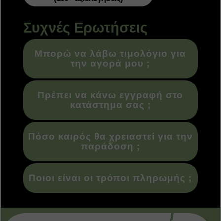
Συχνές Ερωτήσεις
Μπορώ να λάβω τιμολόγιο για
την αγορά μου ;
Πρέπει να κάνω εγγραφή στο
κατάστημα σας ;
Πόσο καιρός θα χρειαστεί για την
παράδοση ;
Ποιοι είναι οι τρόποι πληρωμής ;