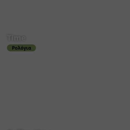
Time
Ρολόγια