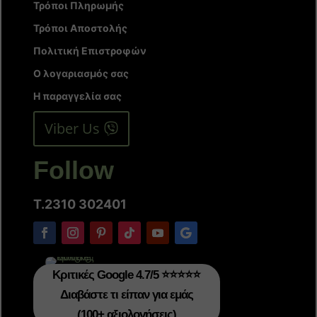
Τρόποι Πληρωμής
Τρόποι Αποστολής
Πολιτική Επιστροφών
Ο λογαριασμός σας
Η παραγγελία σας
Viber Us
Follow
T.2310 302401
Κριτικές Google 4.7/5 ⭐⭐⭐⭐⭐
Διαβάστε τι είπαν για εμάς
(100+ αξιολογήσεις)