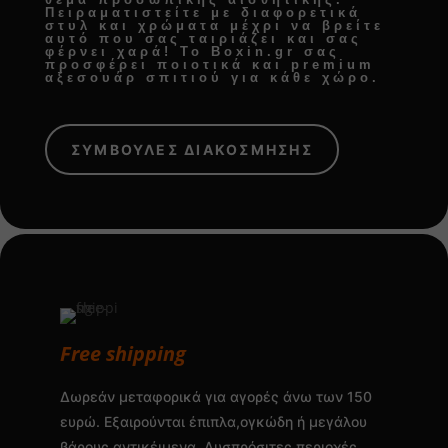
Πειραματιστείτε με διαφορετικά
στυλ και χρώματα μέχρι να βρείτε
αυτό που σας ταιριάζει και σας
φέρνει χαρά! Το Boxin.gr σας
προσφέρει
ποιοτικά και premium
αξεσουάρ σπιτιού
για κάθε χώρο.
ΣΥΜΒΟΥΛΕΣ ΔΙΑΚΟΣΜΗΣΗΣ
Free shipping
Δωρεάν μεταφορικά για αγορές άνω των 150
ευρώ. Εξαιρούνται έπιπλα,ογκώδη ή μεγάλου
βάρους αντικέιμενα .Δυσπρόσιτες περιοχές.