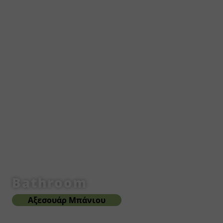
Bathroom
Αξεσουάρ Μπάνιου