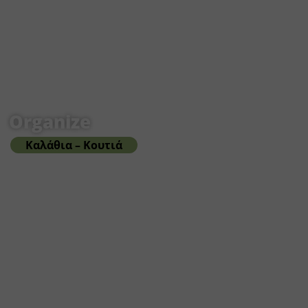
Organize
Καλάθια – Κουτιά