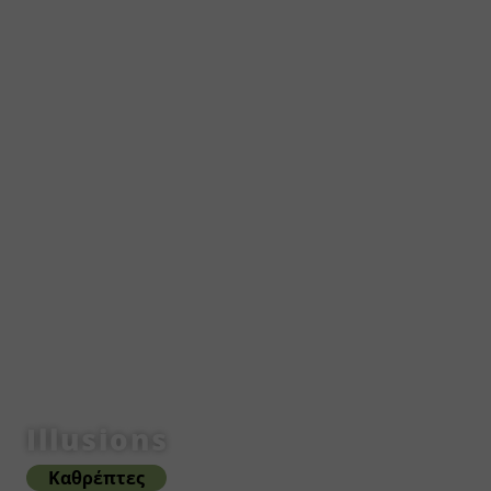
Illusions
Καθρέπτες