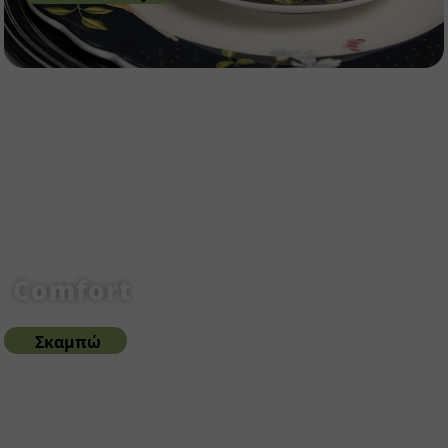
Comfort
Σκαμπώ