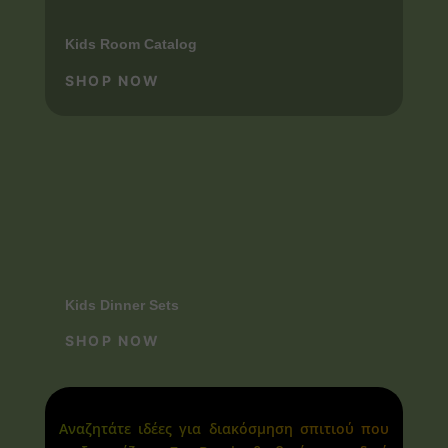
Kids Room Catalog
SHOP NOW
Kids Dinner Sets
SHOP NOW
Αναζητάτε ιδέες για διακόσμηση σπιτιού που