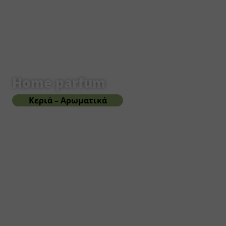
Home parfum
Κεριά – Αρωματικά