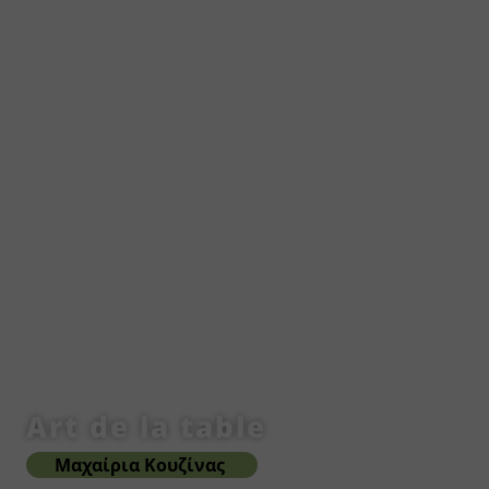
Art de la table
Μαχαίρια Κουζίνας