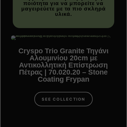
ποιότητα για να μπορείτε να
μαγειρεύετε με τα πιο σκληρά
υλικά.
Cryspo Trio Granite Τηγάνι
C
Αλουμινίου 20cm με
Αντικολλητική Επίστρωση
Α
Πέτρας | 70.020.20 – Stone
Π
Coating Frypan
SEE COLLECTION