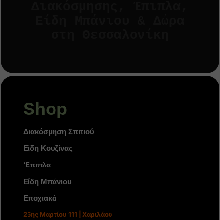
Διακόσμησης, Έπιπλα,
Είδη Μπάνιου & Δώρα
στη Θεσσαλονίκη
Shop
Διακόσμηση Σπιτιού
Είδη Κουζίνας
‘Επιπλα
Είδη Μπάνιου
Εποχιακά
25ης Μαρτίου 111 | Χαριλάου