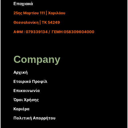
Εποχιακά
25ης Μαρτίου 111 | Χαριλάου
Θεσσαλονίκη | ΤΚ 54249
ΑΦΜ : 079339134 / ΓΕΜΗ:058309604000
Company
Αρχική
Εταιρικό Προφίλ
Επικοινωνία
Όροι Χρήσης
Καριέρα
Πολιτική Απορρήτου