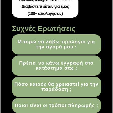
Διαβάστε τι είπαν για εμάς
(100+ αξιολογήσεις)
Συχνές Ερωτήσεις
Μπορώ να λάβω τιμολόγιο για
την αγορά μου ;
Πρέπει να κάνω εγγραφή στο
κατάστημα σας ;
Πόσο καιρός θα χρειαστεί για την
παράδοση ;
Ποιοι είναι οι τρόποι πληρωμής ;