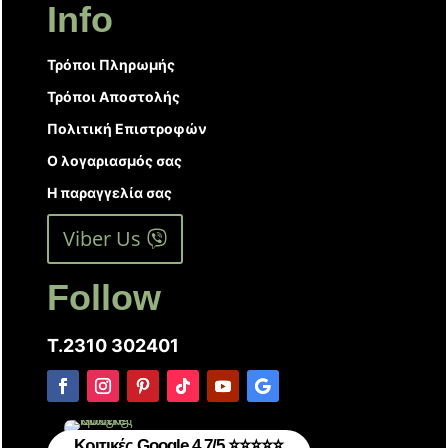
Info
Τρόποι Πληρωμής
Τρόποι Αποστολής
Πολιτική Επιστροφών
Ο λογαριασμός σας
Η παραγγελία σας
Viber Us
Follow
T.2310 302401
Κριτικές Google 4.7/5 ⭐⭐⭐⭐⭐