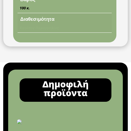
100 κ.
Διαθεσιμότητα
Κατόπιν Παραγγελίας
Δημοφιλή
προϊόντα