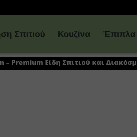
ση Σπιτιού
Κουζίνα
Έπιπλα
in – Premium Είδη Σπιτιού και Διακόσ