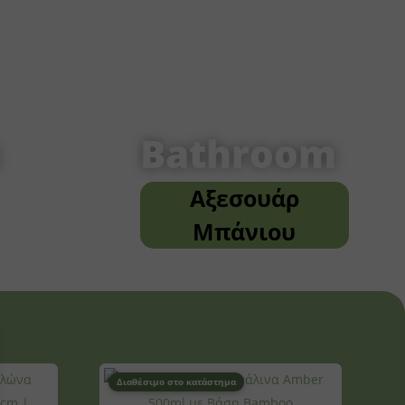
Bathroom
Αξεσουάρ
Μπάνιου
Διαθέσιμο στο κατάστημα