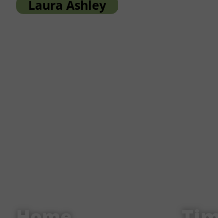
Laura Ashley
Ti
Home