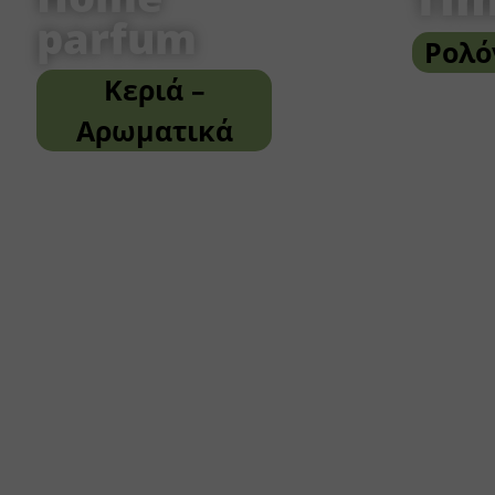
parfum
Ρολό
Κεριά –
Αρωματικά