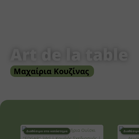
Art de la table
Μαχαίρια Κουζίνας
Διαθέσιμο στο κατάστημα
Διαθέσιμ