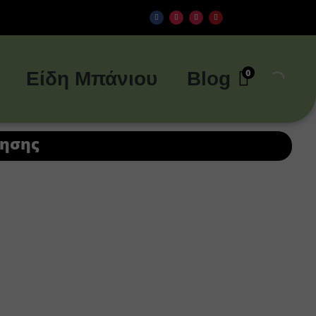
0
Είδη Μπάνιου
Blog
μησης