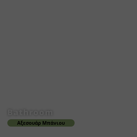
Bathroom
Αξεσουάρ Μπάνιου