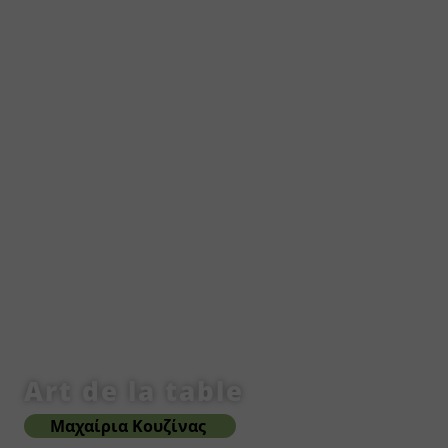
Art de la table
Μαχαίρια Κουζίνας