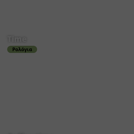
Time
Ρολόγια