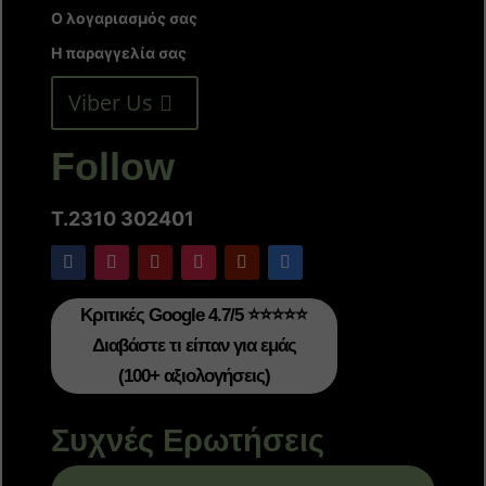
Ο λογαριασμός σας
Η παραγγελία σας
Viber Us
Follow
T.2310 302401
Κριτικές Google 4.7/5 ⭐⭐⭐⭐⭐
Διαβάστε τι είπαν για εμάς
(100+ αξιολογήσεις)
Συχνές Ερωτήσεις