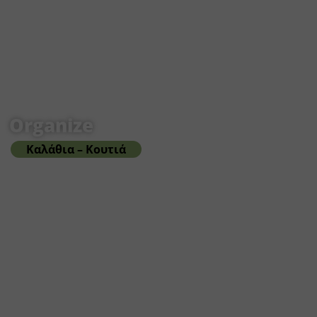
Organize
Καλάθια – Κουτιά