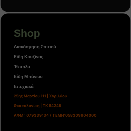
Shop
Διακόσμηση Σπιτιού
Είδη Κουζίνας
‘Επιπλα
Είδη Μπάνιου
Εποχιακά
25ης Μαρτίου 111 | Χαριλάου
Θεσσαλονίκη | ΤΚ 54249
ΑΦΜ : 079339134 / ΓΕΜΗ:058309604000