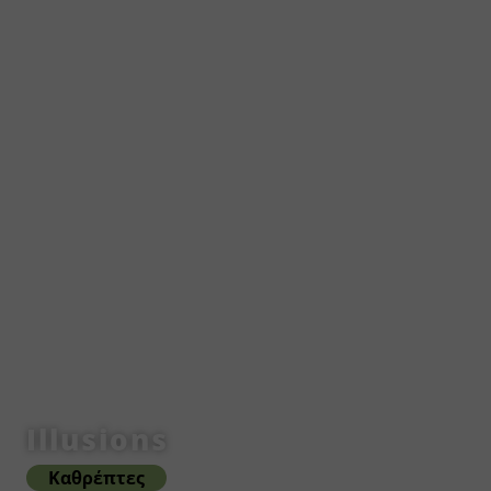
Illusions
Καθρέπτες