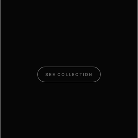
C
SEE COLLECTION