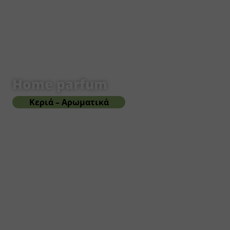
Home parfum
Κεριά – Αρωματικά