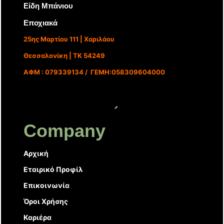
Είδη Μπάνιου
Εποχιακά
25ης Μαρτίου 111 | Χαριλάου
Θεσσαλονίκη | ΤΚ 54249
ΑΦΜ : 079339134 / ΓΕΜΗ:058309604000
Company
Αρχική
Εταιρικό Προφίλ
Επικοινωνία
Όροι Χρήσης
Καριέρα