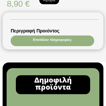
8,90
€
Περιγραφή Προιόντος
Επιπλέον πληροφορίες
Δημοφιλή
προϊόντα