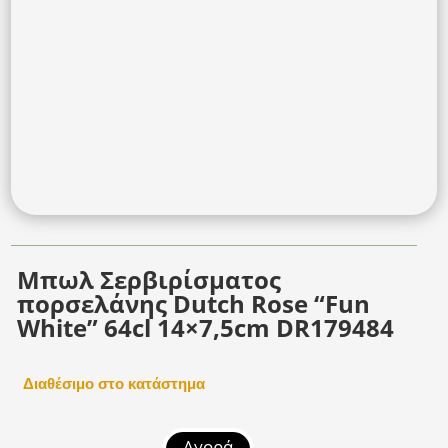
Μπωλ Σερβιρίσματος
πορσελάνης Dutch Rose “Fun
White” 64cl 14×7,5cm DR179484
Διαθέσιμο στο κατάστημα
Αγορά