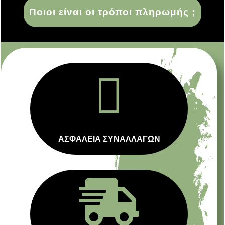
Ποιοι είναι οι τρόποι πληρωμής ;

ΑΣΦΑΛΕΙΑ ΣΥΝΑΛΛΑΓΩΝ
