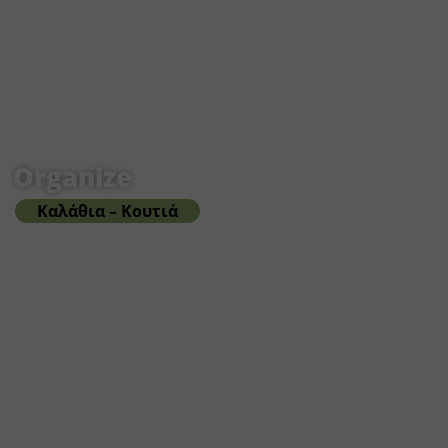
Organize
Καλάθια – Κουτιά