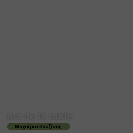
Art de la table
Μαχαίρια Κουζίνας