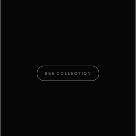
C
SEE COLLECTION