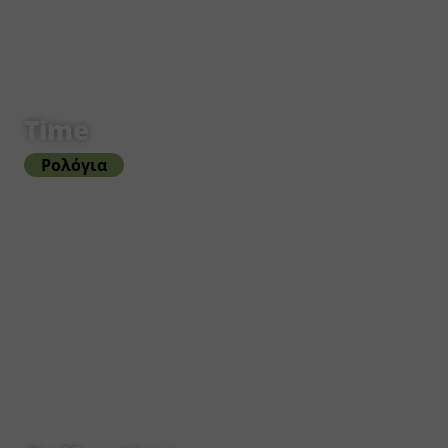
Time
Ρολόγια