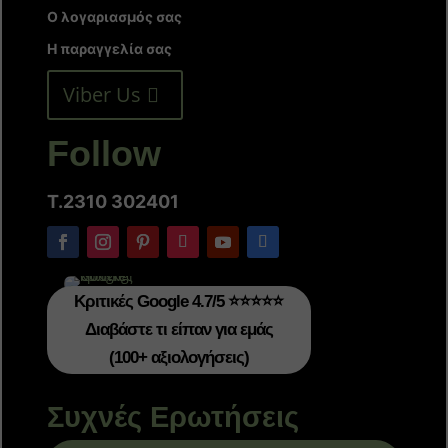
Ο λογαριασμός σας
Η παραγγελία σας
Viber Us
Follow
T.2310 302401
Κριτικές Google 4.7/5 ⭐⭐⭐⭐⭐
Διαβάστε τι είπαν για εμάς
(100+ αξιολογήσεις)
Συχνές Ερωτήσεις