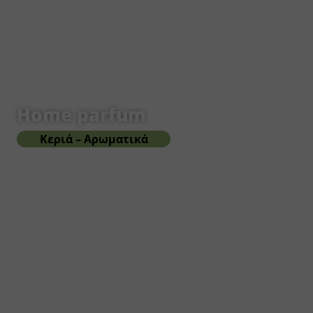
Home parfum
Κεριά – Αρωματικά