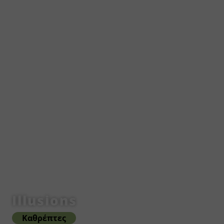
Illusions
Καθρέπτες