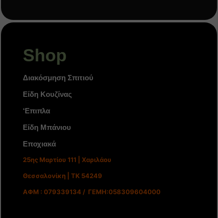
Shop
Διακόσμηση Σπιτιού
Είδη Κουζίνας
‘Επιπλα
Είδη Μπάνιου
Εποχιακά
25ης Μαρτίου 111 | Χαριλάου
Θεσσαλονίκη | ΤΚ 54249
ΑΦΜ : 079339134 / ΓΕΜΗ:058309604000