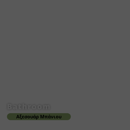
Bathroom
Αξεσουάρ Μπάνιου