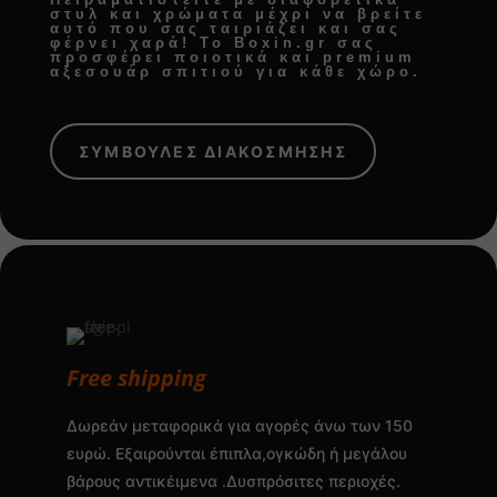
στυλ και χρώματα μέχρι να βρείτε
αυτό που σας ταιριάζει και σας
φέρνει χαρά! Το Boxin.gr σας
προσφέρει
ποιοτικά και premium
αξεσουάρ σπιτιού
για κάθε χώρο.
ΣΥΜΒΟΥΛΕΣ ΔΙΑΚΟΣΜΗΣΗΣ
Free shipping
Δωρεάν μεταφορικά για αγορές άνω των 150
ευρώ. Εξαιρούνται έπιπλα,ογκώδη ή μεγάλου
βάρους αντικέιμενα .Δυσπρόσιτες περιοχές.