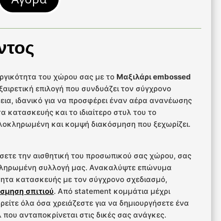
ντος
υργικότητα του χώρου σας με το
Μαξιλάρι embossed
εξαιρετική επιλογή που συνδυάζει τον σύγχρονο
εια, ιδανικό για να προσφέρει έναν αέρα ανανέωσης
τα κατασκευής και το ιδιαίτερο στυλ του το
 ολοκληρωμένη και κομψή διακόσμηση που ξεχωρίζει.
σετε την αισθητική του προσωπικού σας χώρου, σας
κληρωμένη συλλογή μας. Ανακαλύψτε επώνυμα
ητα κατασκευής με τον σύγχρονο σχεδιασμό,
σμηση σπιτιού
. Από statement κομμάτια μέχρι
 βρείτε όλα όσα χρειάζεστε για να δημιουργήσετε ένα
 που ανταποκρίνεται στις δικές σας ανάγκες.