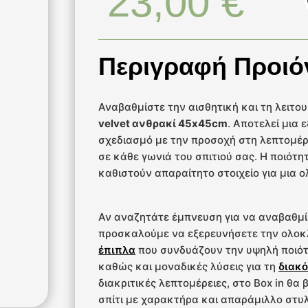
23,00
€
Περιγραφή Προιό
Αναβαθμίστε την αισθητική και τη λειτο
velvet ανθρακί 45x45cm
. Αποτελεί μια 
σχεδιασμό με την προσοχή στη λεπτομέρ
σε κάθε γωνιά του σπιτιού σας. Η ποιότη
καθιστούν απαραίτητο στοιχείο για μια
Αν αναζητάτε έμπνευση για να αναβαθμί
προσκαλούμε να εξερευνήσετε την ολο
έπιπλα
που συνδυάζουν την υψηλή ποιότ
καθώς και μοναδικές λύσεις για τη
διακό
διακριτικές λεπτομέρειες, στο Box in θα
σπίτι με χαρακτήρα και απαράμιλλο στυλ