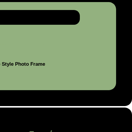
e Style Photo Frame
Μεγάλο Δια