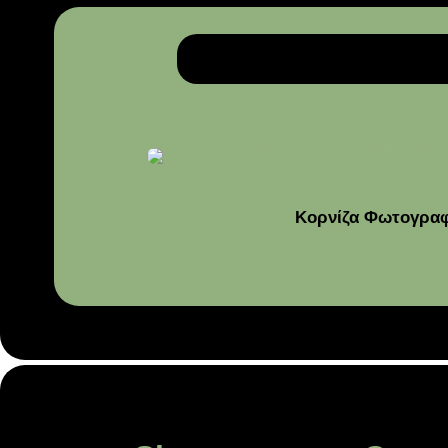
Κορνίζα Φωτογραφία