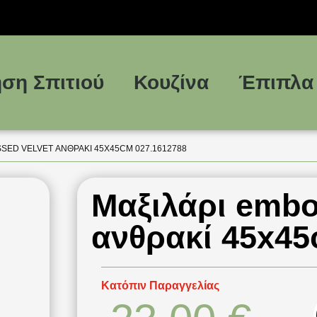
ση Σπιτιού
Κουζίνα
Έπιπλα
SSED VELVET ΑΝΘΡΑΚΊ 45X45CM 027.1612788
Μαξιλάρι embo
ανθρακί 45x45
Κατόπιν Παραγγελίας