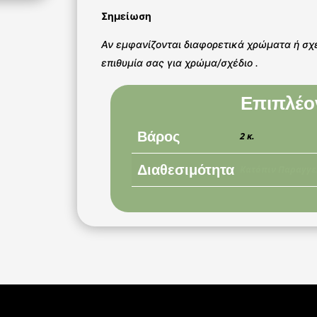
Σημείωση
Αν εμφανίζονται διαφορετικά χρώματα ή σχ
επιθυμία σας για χρώμα/σχέδιο .
Επιπλέο
Βάρος
2 κ.
Διαθεσιμότητα
Κατόπιν Παραγγε