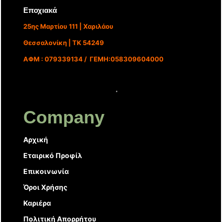
Εποχιακά
25ης Μαρτίου 111 | Χαριλάου
Θεσσαλονίκη | ΤΚ 54249
ΑΦΜ : 079339134 / ΓΕΜΗ:058309604000
Company
Αρχική
Εταιρικό Προφίλ
Επικοινωνία
Όροι Χρήσης
Καριέρα
Πολιτική Απορρήτου