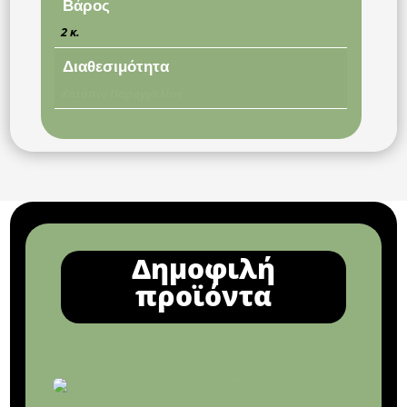
Βάρος
2 κ.
Διαθεσιμότητα
Κατόπιν Παραγγελίας
Δημοφιλή
προϊόντα