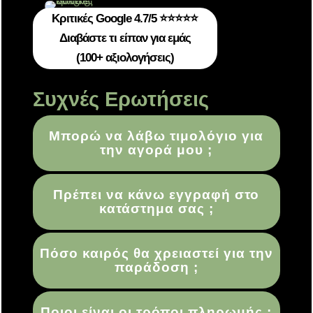
Κριτικές Google 4.7/5 ⭐⭐⭐⭐⭐
Διαβάστε τι είπαν για εμάς
(100+ αξιολογήσεις)
Συχνές Ερωτήσεις
Μπορώ να λάβω τιμολόγιο για
την αγορά μου ;
Πρέπει να κάνω εγγραφή στο
κατάστημα σας ;
Πόσο καιρός θα χρειαστεί για την
παράδοση ;
Ποιοι είναι οι τρόποι πληρωμής ;