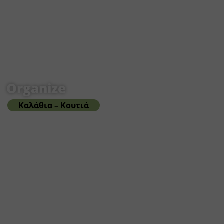
Organize
Καλάθια – Κουτιά