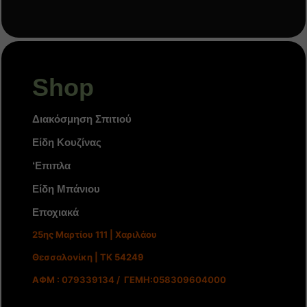
Shop
Διακόσμηση Σπιτιού
Είδη Κουζίνας
‘Επιπλα
Είδη Μπάνιου
Εποχιακά
25ης Μαρτίου 111 | Χαριλάου
Θεσσαλονίκη | ΤΚ 54249
ΑΦΜ : 079339134 / ΓΕΜΗ:058309604000