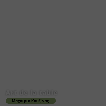
Art de la table
Μαχαίρια Κουζίνας