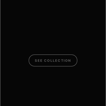
C
SEE COLLECTION