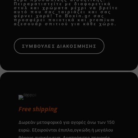
Πειραματιστείτε με διαφορετικά
στυλ και χρώματα μέχρι να βρείτε
αυτό που σας ταιριάζει και σας
φέρνει χαρά! Το Boxin.gr σας
προσφέρει
ποιοτικά και premium
αξεσουάρ σπιτιού
για κάθε χώρο.
ΣΥΜΒΟΥΛΕΣ ΔΙΑΚΟΣΜΗΣΗΣ
Free shipping
Δωρεάν μεταφορικά για αγορές άνω των 150
ευρώ. Εξαιρούνται έπιπλα,ογκώδη ή μεγάλου
βάρους αντικέιμενα .Δυσπρόσιτες περιοχές.