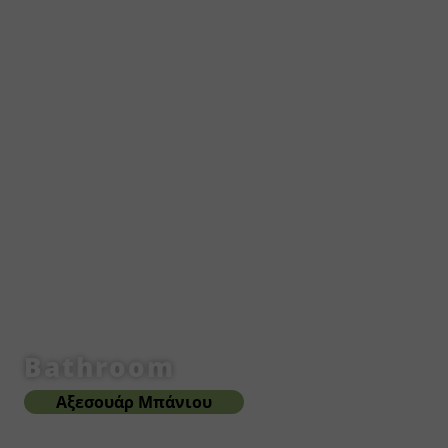
Bathroom
Αξεσουάρ Μπάνιου