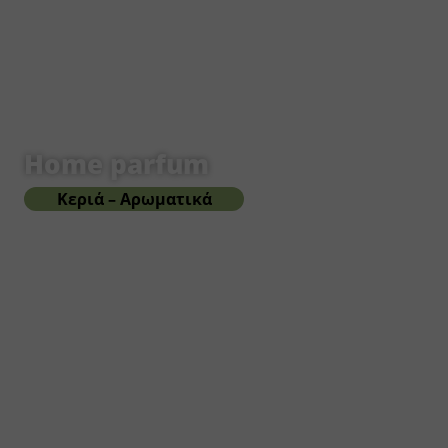
Home parfum
Κεριά – Αρωματικά