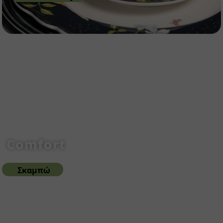
Comfort
Σκαμπώ