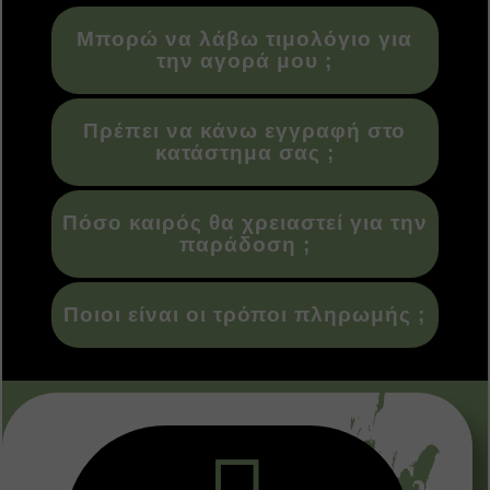
Μπορώ να λάβω τιμολόγιο για
την αγορά μου ;
Πρέπει να κάνω εγγραφή στο
κατάστημα σας ;
Πόσο καιρός θα χρειαστεί για την
παράδοση ;
Ποιοι είναι οι τρόποι πληρωμής ;