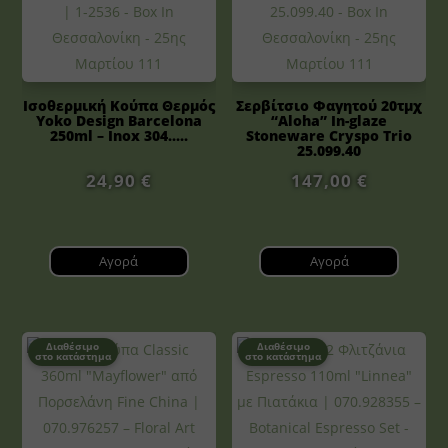
Ισοθερμική Κούπα Θερμός
Σερβίτσιο Φαγητού 20τμχ
Yoko Design Barcelona
“Aloha” In-glaze
250ml – Inox 304.....
Stoneware Cryspo Trio
25.099.40
24,90
€
147,00
€
Αγορά
Αγορά
Διαθέσιμο
Διαθέσιμο
στο κατάστημα
στο κατάστημα