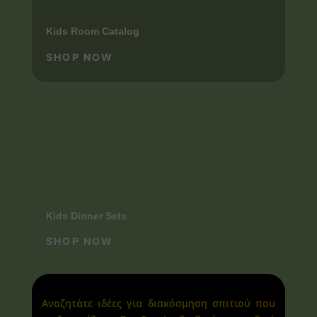
Kids Room Catalog
SHOP NOW
Kids Dinner Sets
SHOP NOW
Αναζητάτε ιδέες για διακόσμηση σπιτιού που