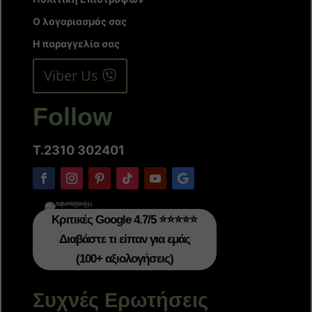
Ο λογαριασμός σας
Η παραγγελία σας
Viber Us
Follow
T.2310 302401
Κριτικές Google 4.7/5 ⭐⭐⭐⭐⭐
Διαβάστε τι είπαν για εμάς
(100+ αξιολογήσεις)
Συχνές Ερωτήσεις