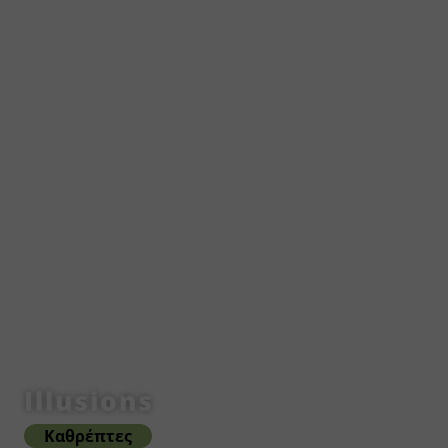
Illusions
Καθρέπτες