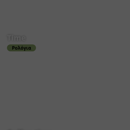
Time
Ρολόγια