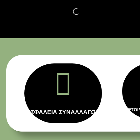

ΕΤΟΙ
ΑΣΦΑΛΕΙΑ ΣΥΝΑΛΛΑΓΩΝ