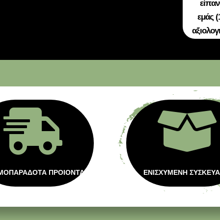
είπαν
εμάς (
αξιολογ


ΜΟΠΑΡΑΔΟΤΑ ΠΡΟΙΟΝΤΑ
ΕΝΙΣΧΥΜΕΝΗ ΣΥΣΚΕΥΑ