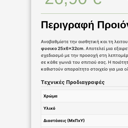
Περιγραφή Προιό
Αναβαθμίστε την αισθητική και τη λειτο
φυσικο 25x6x32cm
. Αποτελεί μια εξαιρ
σχεδιασμό με την προσοχή στη λεπτομέρ
σε κάθε γωνιά του σπιτιού σας. Η ποιότη
καθιστούν απαραίτητο στοιχείο για μια
Τεχνικές Προδιαγραφές
Χρώμα
Υλικό
Διαστάσεις (ΜxΠxΥ)