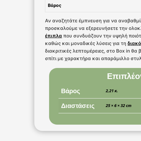
Βάρος
Αν αναζητάτε έμπνευση για να αναβαθμί
προσκαλούμε να εξερευνήσετε την ολο
έπιπλα
που συνδυάζουν την υψηλή ποιότ
καθώς και μοναδικές λύσεις για τη
διακό
διακριτικές λεπτομέρειες, στο Box in θα
σπίτι με χαρακτήρα και απαράμιλλο στυλ
Επιπλέο
Βάρος
2,21 κ.
Διαστάσεις
25 × 6 × 32 cm