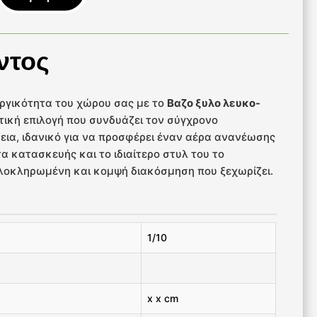
ντος
υργικότητα του χώρου σας με το
Βαζο ξυλο λευκο-
ετική επιλογή που συνδυάζει τον σύγχρονο
εια, ιδανικό για να προσφέρει έναν αέρα ανανέωσης
τα κατασκευής και το ιδιαίτερο στυλ του το
 ολοκληρωμένη και κομψή διακόσμηση που ξεχωρίζει.
1/10
x x cm