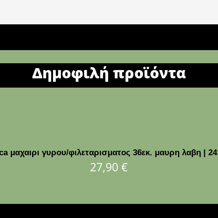
Δημοφιλή προϊόντα
tica μαχαιρι γυρου/φιλεταρισματος 36εκ. μαυρη λαβη | 24
27,90
€