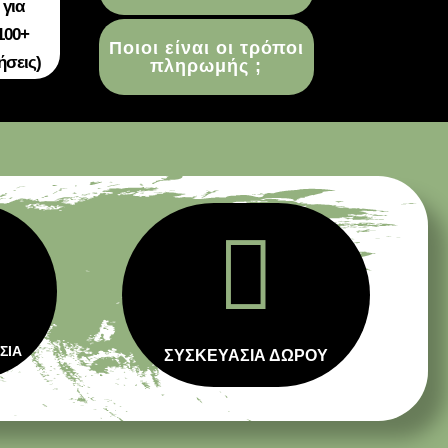
 για
100+
Ποιοι είναι οι τρόποι
ήσεις)
πληρωμής ;

ΣΙΑ
ΣΥΣΚΕΥΑΣΙΑ ΔΩΡΟΥ