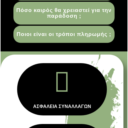
Πόσο καιρός θα χρειαστεί για την
παράδοση ;
Ποιοι είναι οι τρόποι πληρωμής ;

ΑΣΦΑΛΕΙΑ ΣΥΝΑΛΛΑΓΩΝ