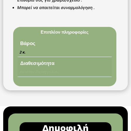
Μπορεί να απαιτείται συναρμολόγηση .
Επιπλέον πληροφορίες
Βάρος
2 κ.
Διαθεσιμότητα
Κατόπιν Παραγγελίας
Δημοφιλή