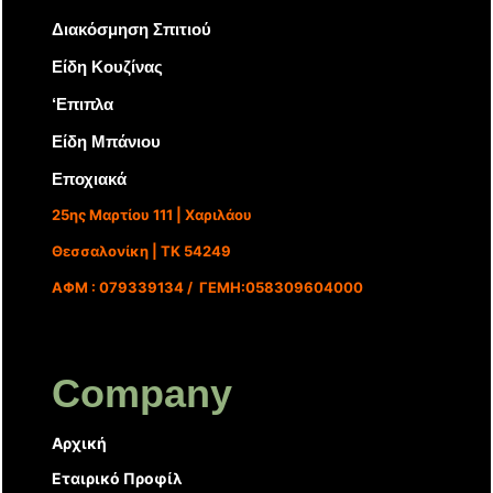
Διακόσμηση Σπιτιού
Είδη Κουζίνας
‘Επιπλα
Είδη Μπάνιου
Εποχιακά
25ης Μαρτίου 111 | Χαριλάου
Θεσσαλονίκη | ΤΚ 54249
ΑΦΜ : 079339134 / ΓΕΜΗ:058309604000
Company
Αρχική
Εταιρικό Προφίλ