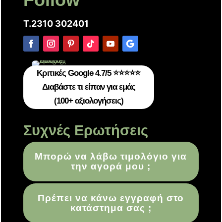
T.2310 302401
Κριτικές Google 4.7/5 ⭐⭐⭐⭐⭐
Διαβάστε τι είπαν για εμάς
(100+ αξιολογήσεις)
Συχνές Ερωτήσεις
Μπορώ να λάβω τιμολόγιο για
την αγορά μου ;
Πρέπει να κάνω εγγραφή στο
κατάστημα σας ;