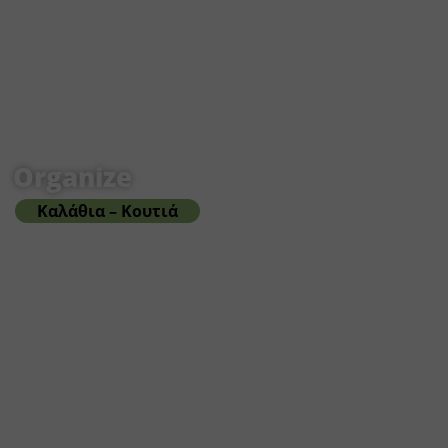
Organize
Καλάθια – Κουτιά