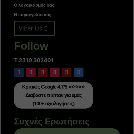
Ο λογαριασμός σας
Η παραγγελία σας
Viber Us
Follow
T.2310 302401
Κριτικές Google 4.7/5 ⭐⭐⭐⭐⭐
Διαβάστε τι είπαν για εμάς
(100+ αξιολογήσεις)
Συχνές Ερωτήσεις