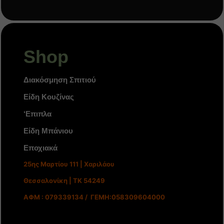
Shop
Διακόσμηση Σπιτιού
Είδη Κουζίνας
‘Επιπλα
Είδη Μπάνιου
Εποχιακά
25ης Μαρτίου 111 | Χαριλάου
Θεσσαλονίκη | ΤΚ 54249
ΑΦΜ : 079339134 / ΓΕΜΗ:058309604000