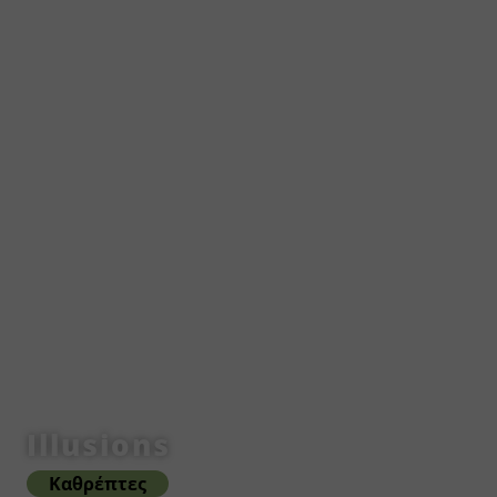
Illusions
Καθρέπτες