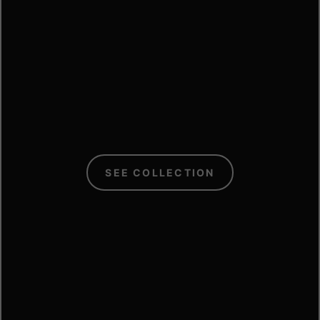
C
SEE COLLECTION