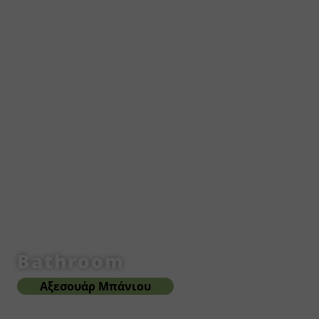
Bathroom
Αξεσουάρ Μπάνιου