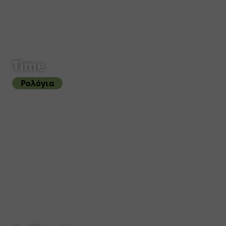
Time
Ρολόγια