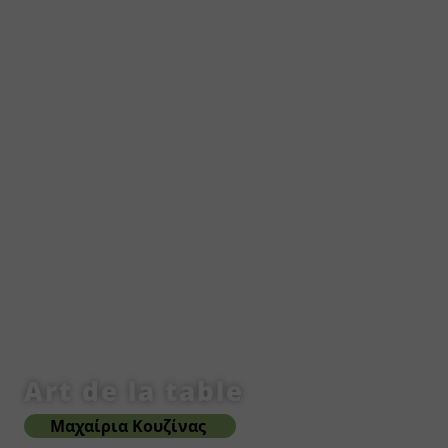
Art de la table
Μαχαίρια Κουζίνας