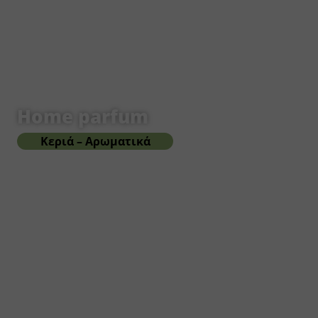
Home parfum
Κεριά – Αρωματικά