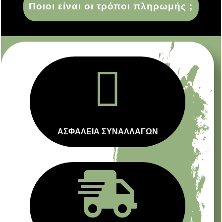
Ποιοι είναι οι τρόποι πληρωμής ;

ΑΣΦΑΛΕΙΑ ΣΥΝΑΛΛΑΓΩΝ
