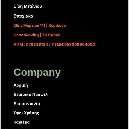
Είδη Μπάνιου
Εποχιακά
25ης Μαρτίου 111 | Χαριλάου
Θεσσαλονίκη | ΤΚ 54249
ΑΦΜ : 079339134 / ΓΕΜΗ:058309604000
Company
Αρχική
Εταιρικό Προφίλ
Επικοινωνία
Όροι Χρήσης
Καριέρα