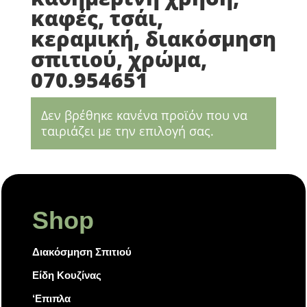
καφές, τσάι,
κεραμική, διακόσμηση
σπιτιού, χρώμα,
070.954651
Δεν βρέθηκε κανένα προϊόν που να
ταιριάζει με την επιλογή σας.
Shop
Διακόσμηση Σπιτιού
Είδη Κουζίνας
‘Επιπλα