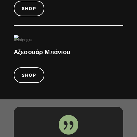
SHOP
Αξεσουάρ Μπάνιου
SHOP
