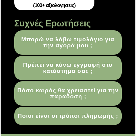
(100+ αξιολογήσεις)
Συχνές Ερωτήσεις
Μπορώ να λάβω τιμολόγιο για
την αγορά μου ;
Πρέπει να κάνω εγγραφή στο
κατάστημα σας ;
Πόσο καιρός θα χρειαστεί για την
παράδοση ;
Ποιοι είναι οι τρόποι πληρωμής ;