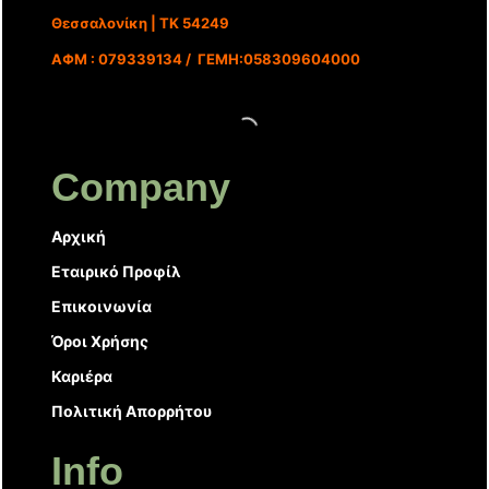
Θεσσαλονίκη | ΤΚ 54249
ΑΦΜ : 079339134 / ΓΕΜΗ:058309604000
Company
Αρχική
Εταιρικό Προφίλ
Επικοινωνία
Όροι Χρήσης
Καριέρα
Πολιτική Απορρήτου
Info