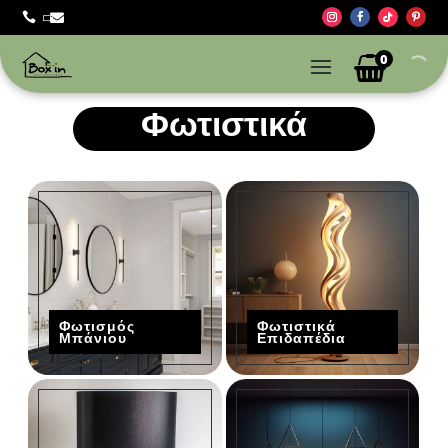



0
Φωτιστικά
Φωτισμός
Φωτιστικά
Μπάνιου
Επιδαπέδια