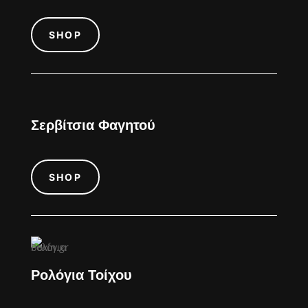
SHOP
Σερβίτσια Φαγητού
SHOP
Ρολόγια Τοίχου