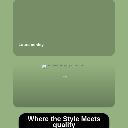
Laura ashley
Where the Style Meets
quality